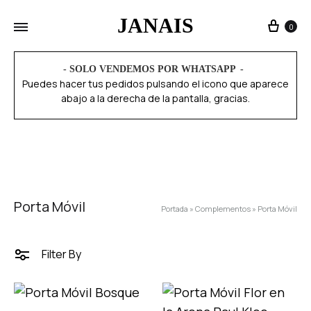
JANAIS
0
- SOLO VENDEMOS POR WHATSAPP
Puedes hacer tus pedidos pulsando el icono que aparece
abajo a la derecha de la pantalla, gracias.
Porta Móvil
Portada
»
Complementos
»
Porta Móvil
Filter By