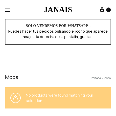
JANAIS
0
- SOLO VENDEMOS POR WHATSAPP
Puedes hacer tus pedidos pulsando el icono que aparece
abajo a la derecha de la pantalla, gracias.
Moda
Portada
»
Moda
No products were found matching your
selection.