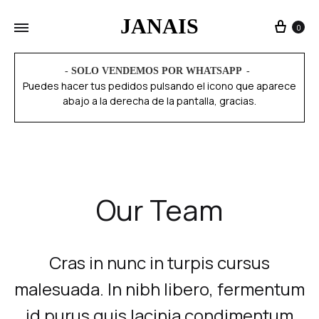
JANAIS
0
- SOLO VENDEMOS POR WHATSAPP
Puedes hacer tus pedidos pulsando el icono que aparece
abajo a la derecha de la pantalla, gracias.
Our Team
Cras in nunc in turpis cursus
malesuada. In nibh libero, fermentum
id purus quis lacinia condimentum