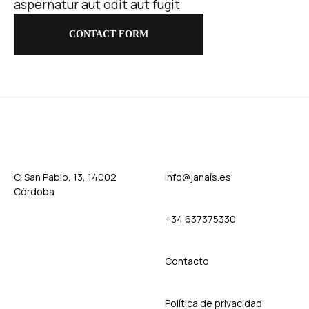
aspernatur aut odit aut fugit
CONTACT FORM
C. San Pablo, 13, 14002
info@janaís.es
Córdoba
+34 637375330
Contact
o
Política de privacidad