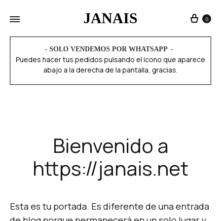
JANAIS
0
- SOLO VENDEMOS POR WHATSAPP
Puedes hacer tus pedidos pulsando el icono que aparece
abajo a la derecha de la pantalla, gracias.
Bienvenido a
https://janais.net
Esta es tu portada. Es diferente de una entrada
de blog porque permanecerá en un solo lugar y