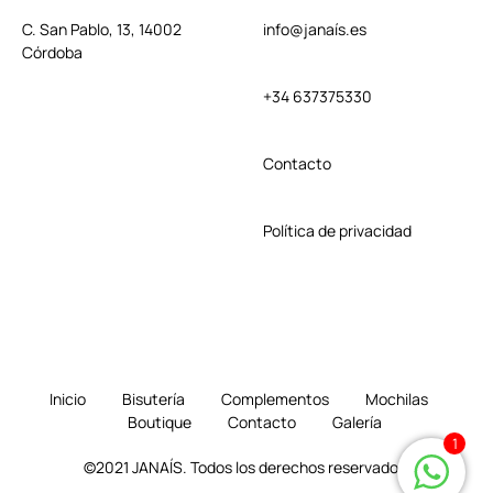
C. San Pablo, 13, 14002
info@janaís.es
Córdoba
+34 637375330
Contact
o
Política de privacidad
Inicio
Bisutería
Complementos
Mochilas
Boutique
Contacto
Galería
1
©2021 JANAÍS. Todos los derechos reservados.