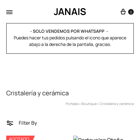
JANAIS
0
- SOLO VENDEMOS POR WHATSAPP
Puedes hacer tus pedidos pulsando el icono que aparece
abajo a la derecha de la pantalla, gracias.
Cristalería y cerámica
Portada
»
Boutique
»
Cristalería y cerámica
Filter By
AGOTADO