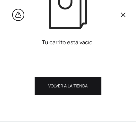
Tu carrito está vacío.
VOLVER A LA TIENDA