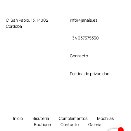
C. San Pablo, 13, 14002
info@janaís.es
Córdoba
+34 637375330
Contact
o
Política de privacidad
Inicio
Bisutería
Complementos
Mochilas
Boutique
Contacto
Galería
1