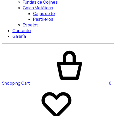
Fundas de Cojines
Cajas Metálicas
Cajas de té
Pastilleros
Espejos
Contacto
Galería
Shopping Cart
0