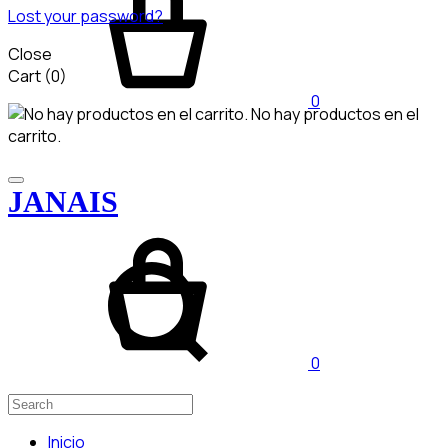
Lost your password?
Close
Cart
(0)
0
No hay productos en el
carrito.
JANAIS
0
Inicio