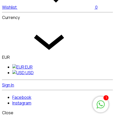
Wishlist
0
Currency
EUR
EUR
USD
Sign In
Facebook
1
Instagram
Close