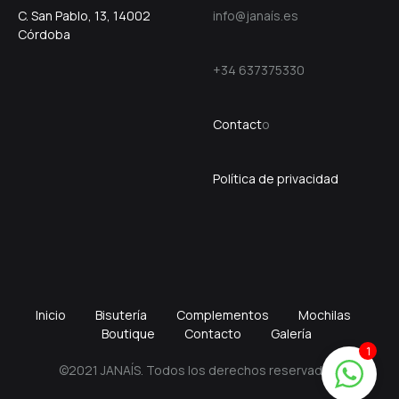
C. San Pablo, 13, 14002
info@janaís.es
Córdoba
+34 637375330
Contact
o
Política de privacidad
Inicio
Bisutería
Complementos
Mochilas
Boutique
Contacto
Galería
1
©2021 JANAÍS. Todos los derechos reservados.