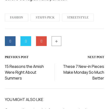
FASHION
STAFFS PICK
STREETSTYLE
PREVIOUS POST
NEXT POST
Post
15 Reasons the Amish
These 7 New-in Pieces
Were Right About
Make Monday So Much
navigation
Summers
Better
YOU MIGHT ALSO LIKE