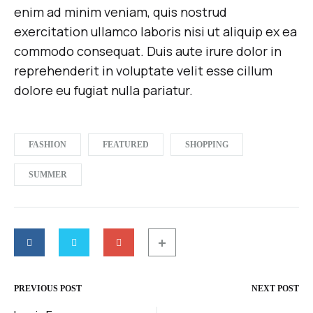
enim ad minim veniam, quis nostrud
exercitation ullamco laboris nisi ut aliquip ex ea
commodo consequat. Duis aute irure dolor in
reprehenderit in voluptate velit esse cillum
dolore eu fugiat nulla pariatur.
FASHION
FEATURED
SHOPPING
SUMMER
PREVIOUS POST
NEXT POST
Post