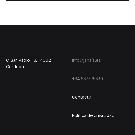
C. San Pablo, 13, 14002
info@janaís.es
Córdoba
+34 637375330
Contact
o
Política de privacidad