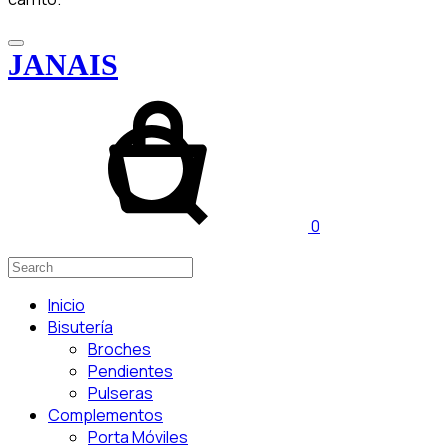
JANAIS
0
Inicio
Bisutería
Broches
Pendientes
Pulseras
Complementos
Porta Móviles