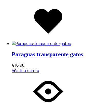
Added
to
wishlist
Paraguas transparente gatos
€
16,90
Añadir al carrito