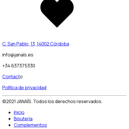
to
wishlist
C. San Pablo, 13, 14002 Córdoba
info@janaís.es
+34 637375330
Contact
o
Política de privacidad
©2021 JANAÍS. Todos los derechos reservados.
Inicio
Bisutería
Complementos