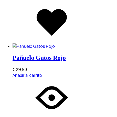
Added
to
wishlist
Pañuelo Gatos Rojo
€
29,90
Añadir al carrito