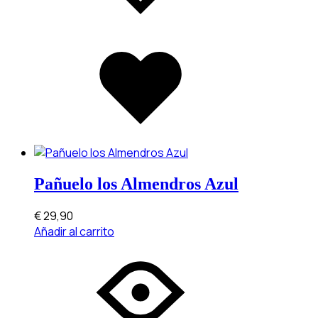
Added
to
wishlist
Pañuelo los Almendros Azul
€
29,90
Añadir al carrito