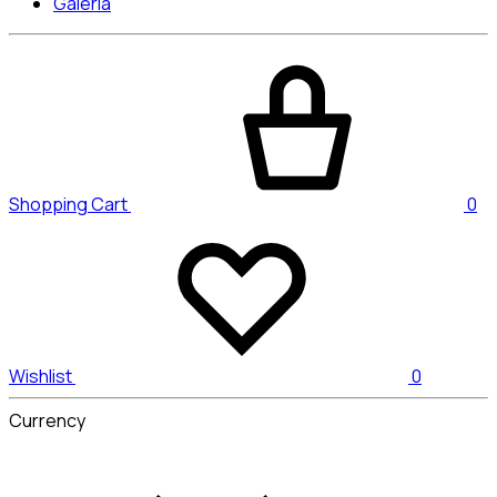
Galería
Shopping Cart
0
Wishlist
0
Currency