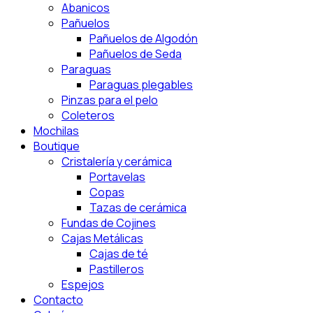
Abanicos
Pañuelos
Pañuelos de Algodón
Pañuelos de Seda
Paraguas
Paraguas plegables
Pinzas para el pelo
Coleteros
Mochilas
Boutique
Cristalería y cerámica
Portavelas
Copas
Tazas de cerámica
Fundas de Cojines
Cajas Metálicas
Cajas de té
Pastilleros
Espejos
Contacto