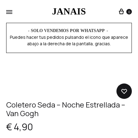
JANAIS
0
- SOLO VENDEMOS POR WHATSAPP
Puedes hacer tus pedidos pulsando el icono que aparece
abajo a la derecha de la pantalla, gracias.
Coletero Seda – Noche Estrellada –
Van Gogh
€
4,90