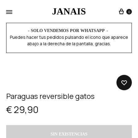
JANAIS
0
- SOLO VENDEMOS POR WHATSAPP
Puedes hacer tus pedidos pulsando el icono que aparece
abajo a la derecha de la pantalla, gracias.
AGOTADO
Paraguas reversible gatos
€
29,90
SIN EXISTENCIAS