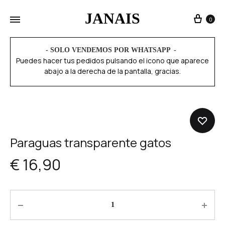
JANAIS
0
- SOLO VENDEMOS POR WHATSAPP
Puedes hacer tus pedidos pulsando el icono que aparece
abajo a la derecha de la pantalla, gracias.
Paraguas transparente gatos
€
16,90
Quantity