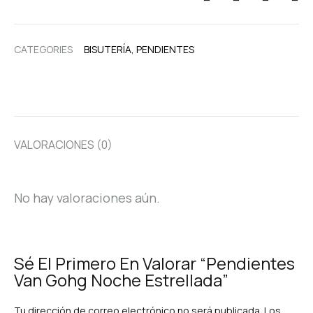
CATEGORIES
BISUTERÍA
,
PENDIENTES
VALORACIONES (0)
No hay valoraciones aún.
Sé El Primero En Valorar “Pendientes
Van Gohg Noche Estrellada”
Tu dirección de correo electrónico no será publicada.
Los