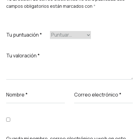
campos obligatorios están marcados con
*
Tu puntuación
*
Tu valoración
*
Nombre
*
Correo electrónico
*
Guarda mi nombre, correo electrónico y web en este