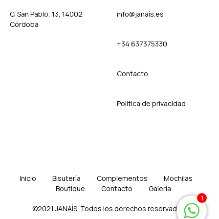
C. San Pablo, 13, 14002
info@janaís.es
Córdoba
+34 637375330
Contact
o
Política de privacidad
Inicio
Bisutería
Complementos
Mochilas
Boutique
Contacto
Galería
1
©2021 JANAÍS. Todos los derechos reservados.