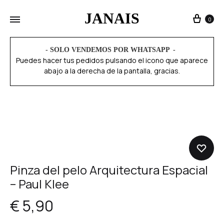
JANAIS
0
- SOLO VENDEMOS POR WHATSAPP
Puedes hacer tus pedidos pulsando el icono que aparece
abajo a la derecha de la pantalla, gracias.
Pinza del pelo Arquitectura Espacial
– Paul Klee
€
5,90