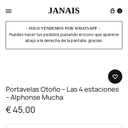
JANAIS
0
- SOLO VENDEMOS POR WHATSAPP
Puedes hacer tus pedidos pulsando el icono que aparece
abajo a la derecha de la pantalla, gracias.
Portavelas Otoño – Las 4 estaciones
– Alphonse Mucha
€
45,00