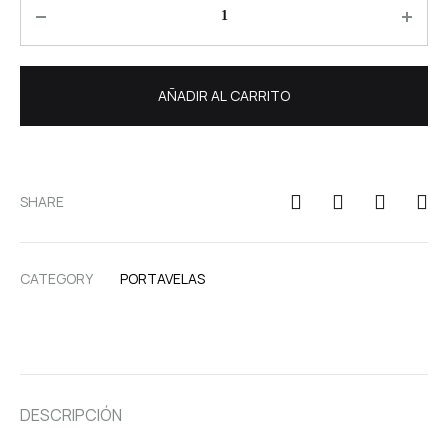
Quantity
AÑADIR AL CARRITO
SHARE
CATEGORY
PORTAVELAS
DESCRIPCIÓN