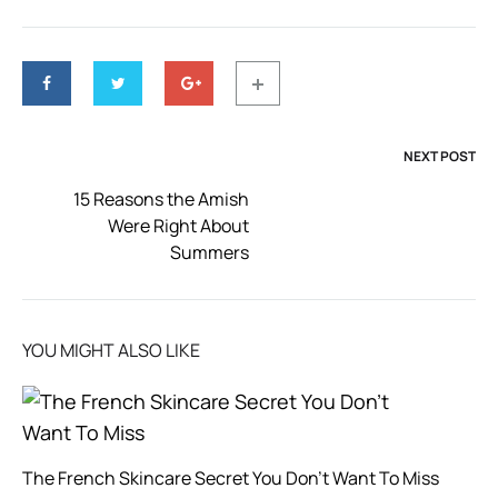
NEXT POST
Post
15 Reasons the Amish
Were Right About
navigation
Summers
YOU MIGHT ALSO LIKE
The French Skincare Secret You Don’t Want To Miss