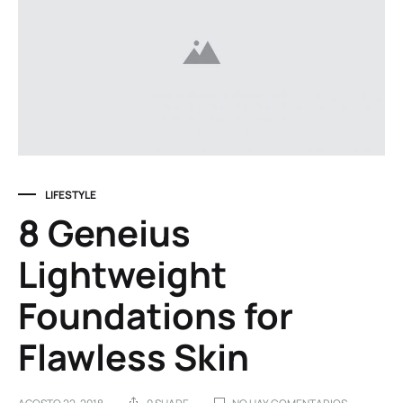
LIFESTYLE
8 Geneius
Lightweight
Foundations for
Flawless Skin
EN