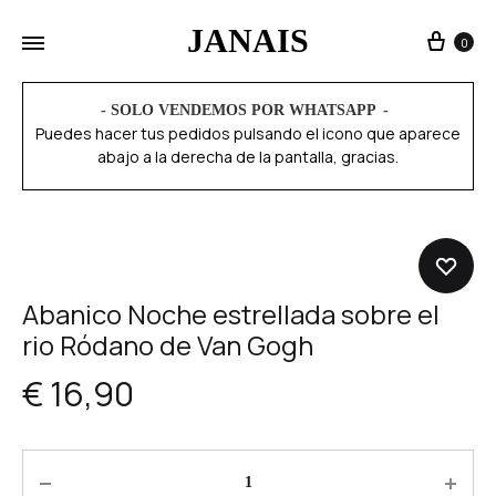
JANAIS
0
- SOLO VENDEMOS POR WHATSAPP
Puedes hacer tus pedidos pulsando el icono que aparece
abajo a la derecha de la pantalla, gracias.
Abanico Noche estrellada sobre el
rio Ródano de Van Gogh
€
16,90
Quantity