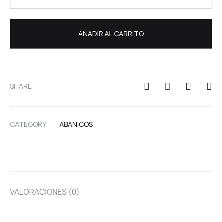
AÑADIR AL CARRITO
SHARE
CATEGORY
ABANICOS
VALORACIONES (0)