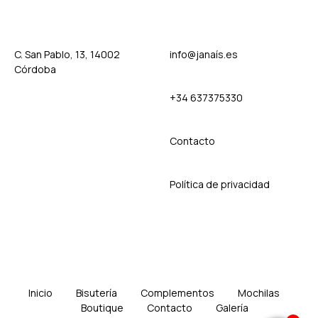
C. San Pablo, 13, 14002
info@janaís.es
Córdoba
+34 637375330
Contact
o
Política de privacidad
Inicio
Bisutería
Complementos
Mochilas
Boutique
Contacto
Galería