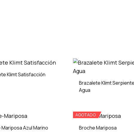
te Klimt Satisfacción
Brazalete Klimt Serpient
Agua
ADD
TO
WISHLIST
AGOTADO
 Mariposa Azul Marino
Broche Mariposa