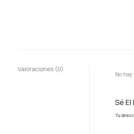
Valoraciones (0)
No hay 
Sé El
Tu direcc