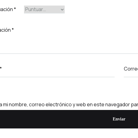
uación
*
ación
*
*
Corre
 mi nombre, correo electrónico y web en este navegador par