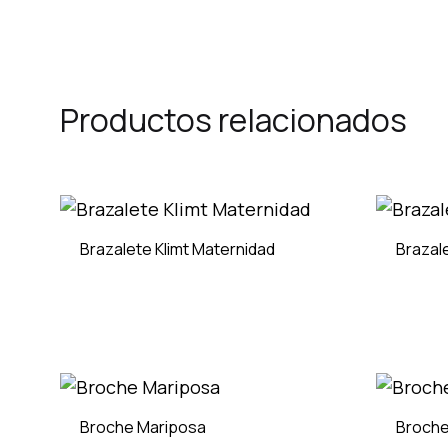
Productos relacionados
Brazalete Klimt Maternidad
Brazale
ADD
TO
WISHLIST
Broche Mariposa
Broche