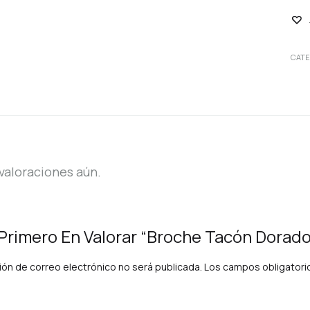
CATE
valoraciones aún.
 Primero En Valorar “Broche Tacón Dorado
ión de correo electrónico no será publicada.
Los campos obligator