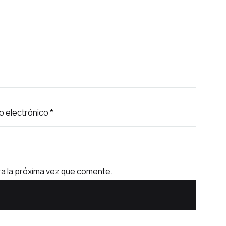
o electrónico
*
a la próxima vez que comente.