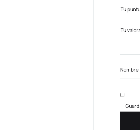
Tu punt
Tu valor
Nombre
Guarda