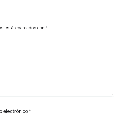
ios están marcados con
*
o electrónico
*