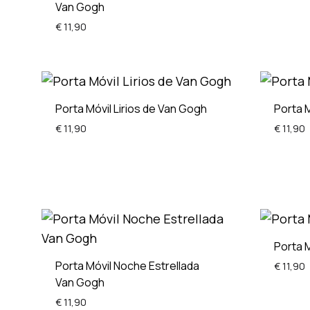
Van Gogh
€
11,90
ADD
TO
WISHLIST
Porta Móvil Lirios de Van Gogh
Porta 
€
11,90
€
11,90
ADD
TO
WISHLIST
Porta 
Porta Móvil Noche Estrellada
€
11,90
Van Gogh
€
11,90