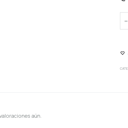
Qu
CAT
valoraciones aún.