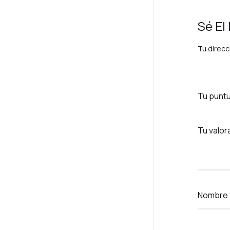
Sé El
Tu direcc
Tu punt
Tu valor
Nombre