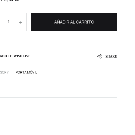
antity
AÑADIR AL CARRITO
ADD TO WISHLIST
SHARE
EGORY
PORTA MÓVIL