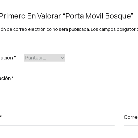
 Primero En Valorar “Porta Móvil Bosque”
ión de correo electrónico no será publicada.
Los campos obligator
uación
*
ación
*
*
Corre